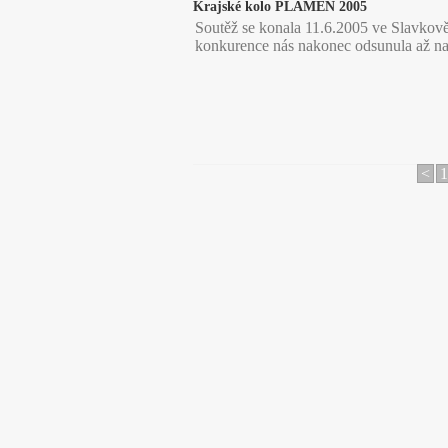
Krajské kolo PLAMEN 2005
Soutěž se konala 11.6.2005 ve Slavkově
konkurence nás nakonec odsunula až na
<
1