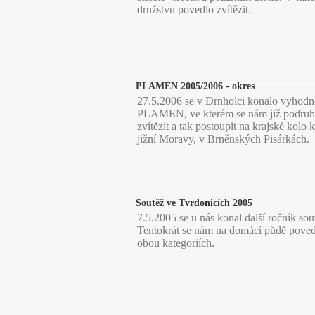
družstvu povedlo zvítězit.
PLAMEN 2005/2006 - okres
27.5.2006 se v Drnholci konalo vyhodn
PLAMEN, ve kterém se nám již podruhé
zvítězit a tak postoupit na krajské kolo
jižní Moravy, v Brněnských Pisárkách.
Soutěž ve Tvrdonicích 2005
7.5.2005 se u nás konal další ročník so
Tentokrát se nám na domácí půdě povedl
obou kategoriích.